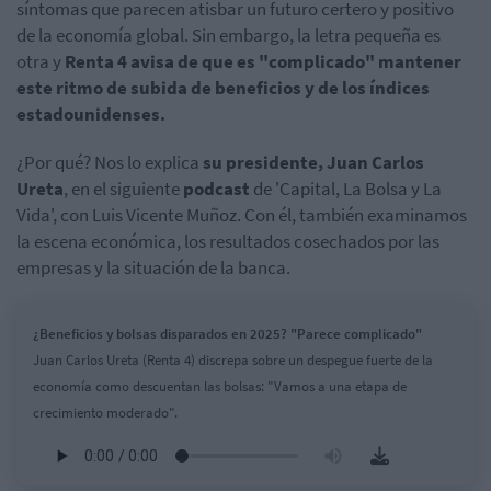
síntomas que parecen atisbar un futuro certero y positivo
de la economía global. Sin embargo, la letra pequeña es
otra y
Renta 4 avisa de que es "complicado" mantener
este ritmo de subida de beneficios y de los índices
estadounidenses.
¿Por qué? Nos lo explica
su presidente, Juan Carlos
Ureta
, en el siguiente
podcast
de 'Capital, La Bolsa y La
Vida', con Luis Vicente Muñoz. Con él, también examinamos
la escena económica, los resultados cosechados por las
empresas y la situación de la banca.
¿Beneficios y bolsas disparados en 2025? "Parece complicado"
Juan Carlos Ureta (Renta 4) discrepa sobre un despegue fuerte de la
economía como descuentan las bolsas: "Vamos a una etapa de
crecimiento moderado".