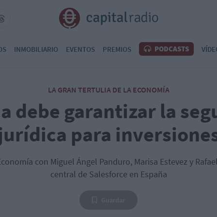
PODCASTS
OS
INMOBILIARIO
EVENTOS
PREMIOS
VÍDE
LA GRAN TERTULIA DE LA ECONOMÍA
a debe garantizar la seg
jurídica para inversione
a Economía con Miguel Ángel Panduro, Marisa Estevez y Rafae
central de Salesforce en España
Guardar