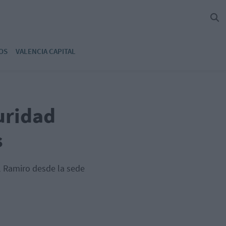
OS
VALENCIA CAPITAL
uridad
s
l Ramiro desde la sede