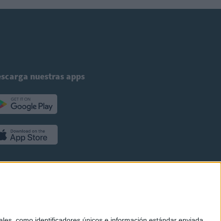
scarga nuestras apps
es, como identificadores únicos e información estándar enviada