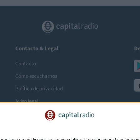
Contacto & Legal
De
Contacto
Cómo escucharnos
Política de privacidad
Aviso legal
mación en un dispositivo, como cookies, y procesamos datos personal