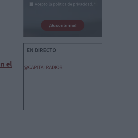
Acepto la
política de privacidad
. *
¡Suscribirme!
EN DIRECTO
n el
@CAPITALRADIOB