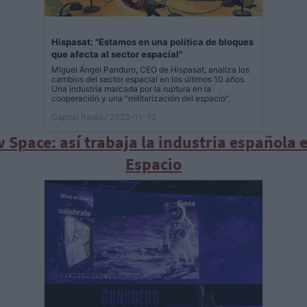
Hispasat: "Estamos en una política de bloques
que afecta al sector espacial"
Miguel Ángel Panduro, CEO de Hispasat, analiza los
cambios del sector espacial en los últimos 10 años.
Una industria marcada por la ruptura en la
cooperación y una "militarización del espacio".
Capital Radio
/ 2023-11-13
 Space: así trabaja la industria española e
Espacio