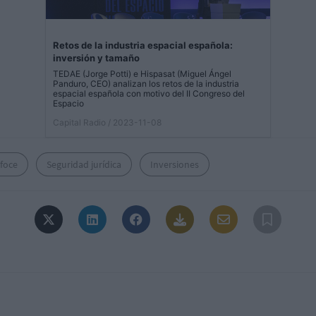
Retos de la industria espacial española:
inversión y tamaño
TEDAE (Jorge Potti) e Hispasat (Miguel Ángel
Panduro, CEO) analizan los retos de la industria
espacial española con motivo del II Congreso del
Espacio
Capital Radio
/ 2023-11-08
sfoce
Seguridad jurídica
Inversiones