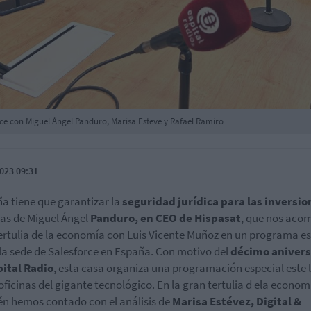
rce con Miguel Ángel Panduro, Marisa Esteve y Rafael Ramiro
023 09:31
a tiene que garantizar la
seguridad jurídica para las inversio
as de Miguel Ángel
Panduro, en CEO de
Hispasat
, que nos ac
tertulia de la economía con Luis Vicente Muñoz en un programa es
la sede de Salesforce en España. Con motivo del
décimo anivers
pital Radio
, esta casa organiza una programación especial este 
 oficinas del gigante tecnológico. En la gran tertulia d ela econom
n hemos contado con el análisis de
Marisa Estévez, Digital &