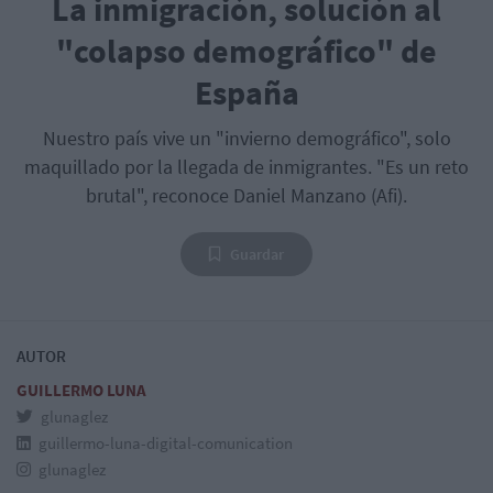
La inmigración, solución al
"colapso demográfico" de
España
Nuestro país vive un "invierno demográfico", solo
maquillado por la llegada de inmigrantes. "Es un reto
brutal", reconoce Daniel Manzano (Afi).
Guardar
AUTOR
GUILLERMO LUNA
glunaglez
guillermo-luna-digital-comunication
glunaglez