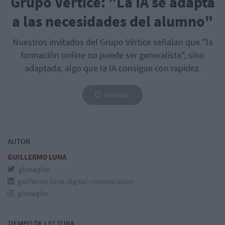
Grupo Vértice: "La IA se adapta
a las necesidades del alumno"
Nuestros invitados del Grupo Vértice señalan que "la
formación online no puede ser generalista", sino
adaptada, algo que la IA consigue con rapidez.
Guardar
AUTOR
GUILLERMO LUNA
glunaglez
guillermo-luna-digital-comunication
glunaglez
TIEMPO DE LECTURA