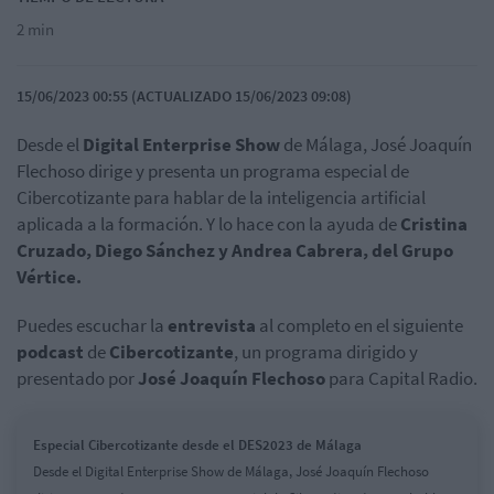
2 min
15/06/2023 00:55 (ACTUALIZADO 15/06/2023 09:08)
Desde el
Digital Enterprise Show
de Málaga, José Joaquín
Flechoso dirige y presenta un programa especial de
Cibercotizante para hablar de la inteligencia artificial
aplicada a la formación. Y lo hace con la ayuda de
Cristina
Cruzado, Diego Sánchez y Andrea Cabrera, del Grupo
Vértice.
Puedes escuchar la
entrevista
al completo en el siguiente
podcast
de
Cibercotizante
, un programa dirigido y
presentado por
José Joaquín Flechoso
para Capital Radio.
Especial Cibercotizante desde el DES2023 de Málaga
Desde el Digital Enterprise Show de Málaga, José Joaquín Flechoso