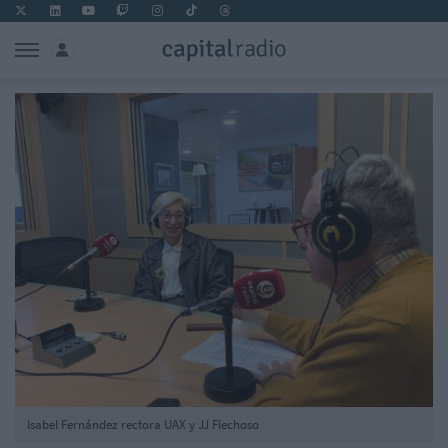
Isabel Fernández rectora UAX y JJ Flechoso