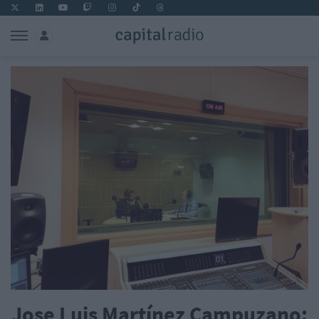
Jose Luis Martínez Campuzano: