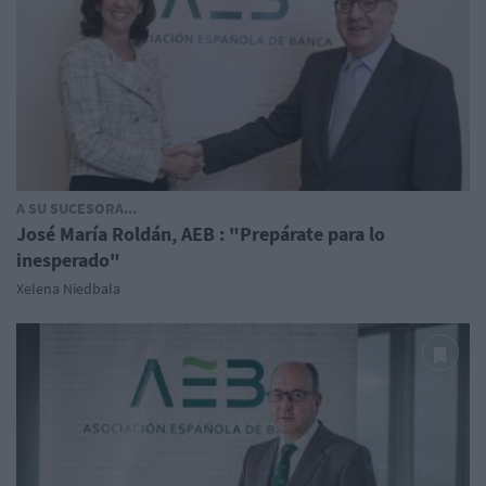
A SU SUCESORA...
José María Roldán, AEB : "Prepárate para lo
inesperado"
Xelena Niedbala