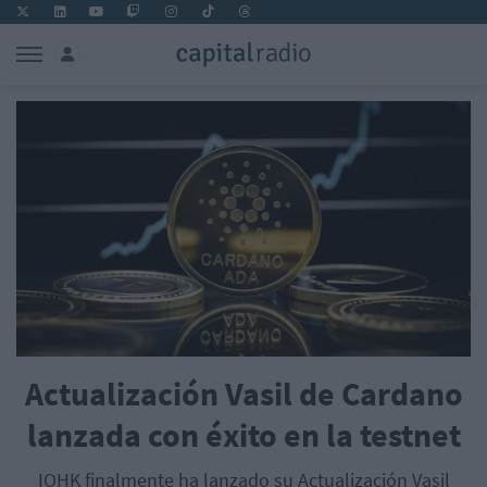
Actualización Vasil de Cardano
lanzada con éxito en la testnet
IOHK finalmente ha lanzado su Actualización Vasil