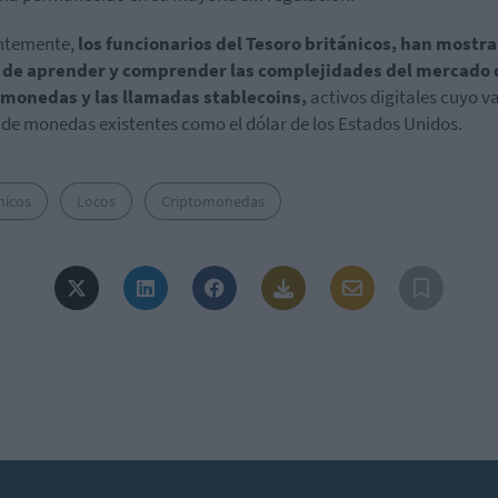
ntemente,
los funcionarios del Tesoro británicos, han mostr
 de aprender y comprender las complejidades del mercado 
omonedas y las llamadas stablecoins,
activos digitales cuyo va
 de monedas existentes como el dólar de los Estados Unidos.
nicos
Locos
Criptomonedas