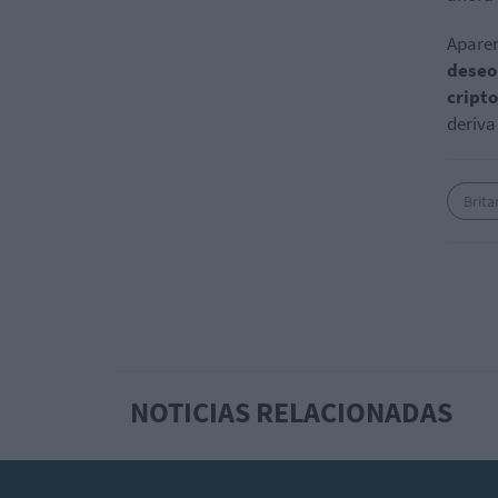
Apare
deseo
cript
deriva
Brita
NOTICIAS RELACIONADAS