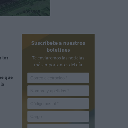
Suscríbete a nuestros
boletines
 los
Te enviaremos las noticias
más importantes del día
ee que
 la