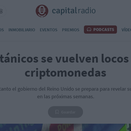
PODCASTS
OS
INMOBILIARIO
EVENTOS
PREMIOS
VÍDE
tánicos se vuelven locos
criptomonedas
 tanto el gobierno del Reino Unido se prepara para revelar s
en las próximas semanas.
Guardar