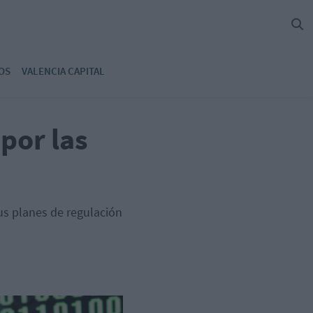
OS
VALENCIA CAPITAL
 por las
us planes de regulación