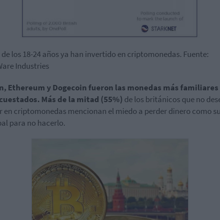
 de los 18-24 años ya han invertido en criptomonedas. Fuente:
are Industries
in, Ethereum y Dogecoin fueron las monedas más familiares
ncuestados. Más de la mitad (55%)
de los británicos que no de
ir en criptomonedas mencionan el miedo a perder dinero como s
pal para no hacerlo.