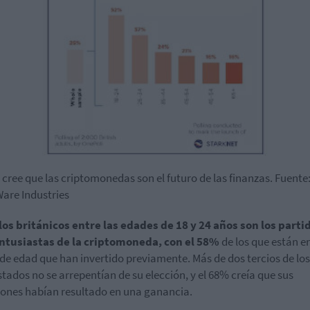
 cree que las criptomonedas son el futuro de las finanzas. Fuente
are Industries
os británicos entre las edades de 18 y 24 años son los parti
ntusiastas de la criptomoneda, con el 58%
de los que están e
de edad que han invertido previamente. Más de dos tercios de los
tados no se arrepentían de su elección, y el 68% creía que sus
iones habían resultado en una ganancia.