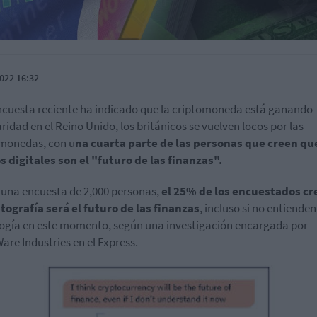
022 16:32
cuesta reciente ha indicado que la criptomoneda está ganando
ridad en el Reino Unido, los británicos se vuelven locos por las
monedas, con u
na cuarta parte de las personas que creen que
s digitales son el "futuro de las finanzas".
una encuesta de 2,000 personas,
el 25% de los encuestados cr
ptografía será el futuro de las finanzas
, incluso si no entienden
ogía en este momento, según una investigación encargada por
are Industries en el Express.