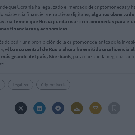
r de que Ucrania ha legalizado el mercado de criptomonedas y h
do asistencia financiera en activos digitales,
algunos observado
dustria temen que Rusia pueda usar criptomonedas para elud
ones financieras y económicas.
s de pedir una prohibición de la criptomoneda antes de la invasi
a, e
l banco central de Rusia ahora ha emitido una licencia al
 más grande del país, Sberbank
, para que pueda negociar act
es.
a
Legalizar
Criptomineria