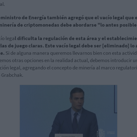
al.
eministro de Energía también agregó que el vacío legal que 
 minería de criptomonedas debe abordarse "lo antes posibl
cío lega
l dificulta la regulación de esta área y el establecimi
las de juego claras. Este vacío legal debe ser [eliminado] lo
e.
Si de alguna manera queremos llevarnos bien con esta activid
emos otras opciones en la realidad actual, debemos introducir u
ción legal, agregando el concepto de minería al marco regulatori
 Grabchak.