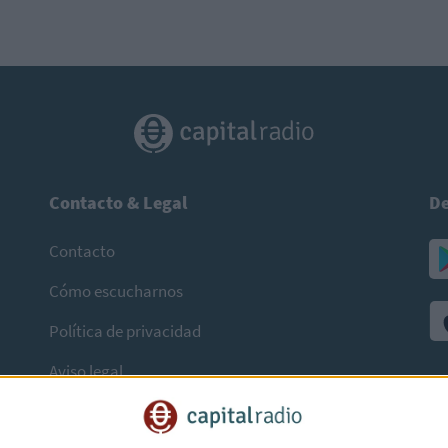
Contacto & Legal
De
Contacto
Cómo escucharnos
Política de privacidad
Aviso legal