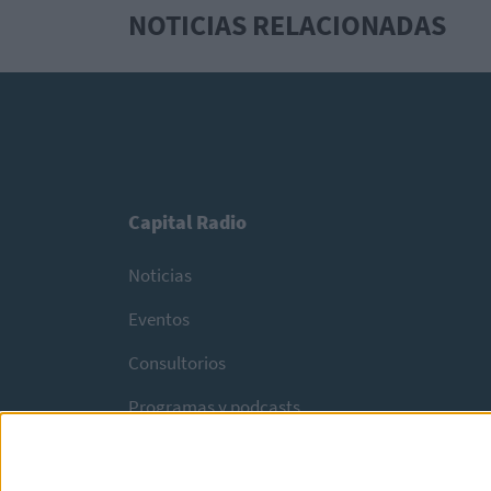
NOTICIAS RELACIONADAS
Capital Radio
Noticias
Eventos
Consultorios
Programas y podcasts