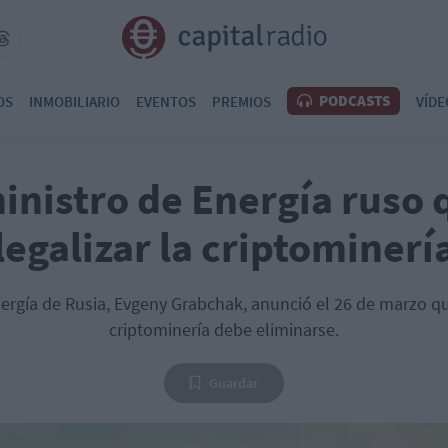
PODCASTS
OS
INMOBILIARIO
EVENTOS
PREMIOS
VÍDE
inistro de Energía ruso 
legalizar la criptominerí
nergía de Rusia, Evgeny Grabchak, anunció el 26 de marzo que
criptominería debe eliminarse.
Guardar