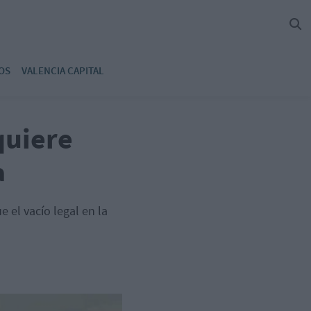
OS
VALENCIA CAPITAL
quiere
a
 el vacío legal en la