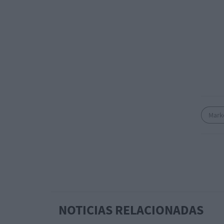
Mark
NOTICIAS RELACIONADAS