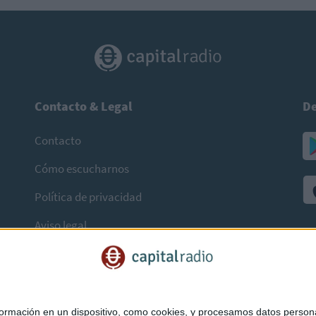
Contacto & Legal
De
Contacto
Cómo escucharnos
Política de privacidad
Aviso legal
mación en un dispositivo, como cookies, y procesamos datos personal