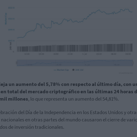
leja un aumento del 5,78% con respecto al último día, con u
n total del mercado criptográfico en las últimas 24 horas d
mil millones
, lo que representa un aumento del 54,81%.
ebración del Día de la Independencia en los Estados Unidos y otra
s nacionales en otras partes del mundo causaron el cierre de vari
os de inversión tradicionales.