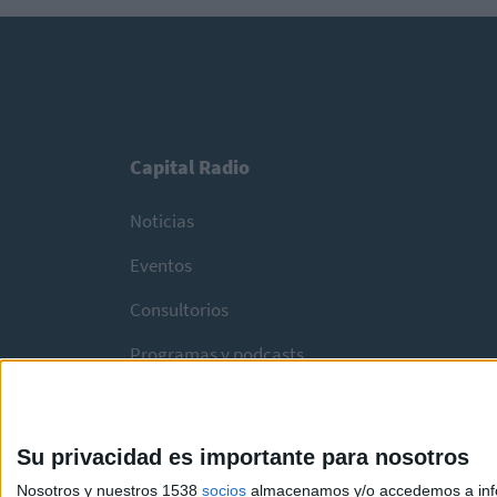
Capital Radio
Noticias
Eventos
Consultorios
Programas y podcasts
Su privacidad es importante para nosotros
Nosotros y nuestros 1538
socios
almacenamos y/o accedemos a infor