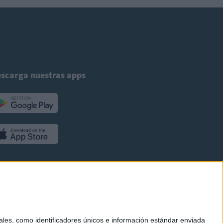
scarga nuestras apps
es, como identificadores únicos e información estándar enviada