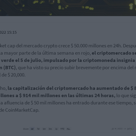
022 15:15
ket cap del mercado crypto crece $ 50.000 millones en 24h. Despu
la mayor parte de la última semana en rojo,
el criptomercado s
 verde el 5 de julio, impulsado por la criptomoneda insignia
n (BTC)
, que ha visto su precio subir brevemente por encima del 
 de $ 20,000.
cho,
la capitalización del criptomercado ha aumentado de $ 
llones a $ 914 mil millones en las últimas 24 horas,
lo que sig
a afluencia de $ 50 mil millones ha entrado durante ese tiempo, 
de CoinMarketCap.