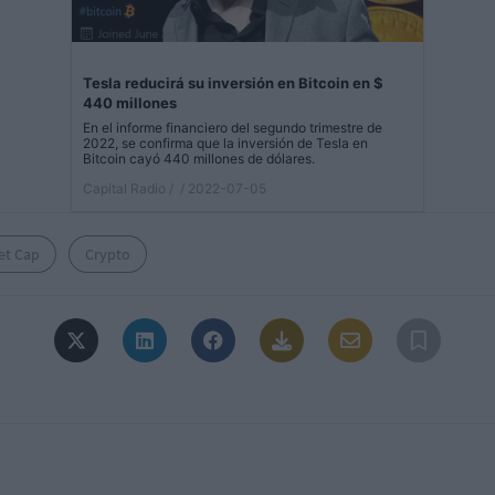
Tesla reducirá su inversión en Bitcoin en $
440 millones
En el informe financiero del segundo trimestre de
2022, se confirma que la inversión de Tesla en
Bitcoin cayó 440 millones de dólares.
Capital Radio /
/ 2022-07-05
et Cap
Crypto