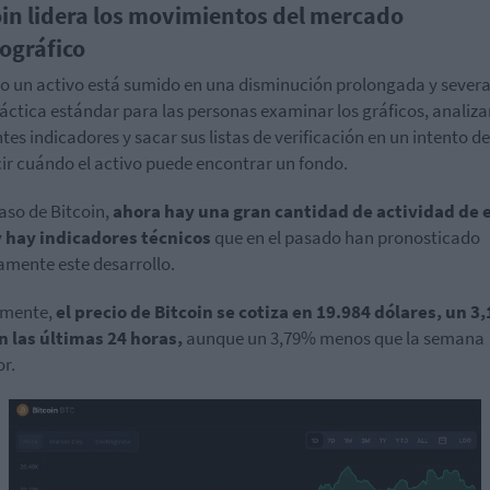
oin lidera los movimientos del mercado
tográfico
 un activo está sumido en una disminución prolongada y severa
áctica estándar para las personas examinar los gráficos, analiza
ntes indicadores y sacar sus listas de verificación en un intento de
ir cuándo el activo puede encontrar un fondo.
caso de Bitcoin,
ahora hay una gran cantidad de actividad de 
y hay indicadores técnicos
que en el pasado han pronosticado
amente este desarrollo.
lmente,
el precio de Bitcoin se cotiza en 19.984 dólares, un 3
 las últimas 24 horas,
aunque un 3,79% menos que la semana
or.