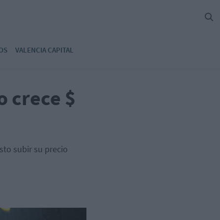
OS
VALENCIA CAPITAL
o crece $
sto subir su precio