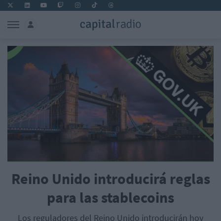
Reino Unido introducirá reglas
para las stablecoins
Los reguladores del Reino Unido introducirán hoy