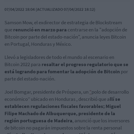
07/04/2022 18:04 (ACTUALIZADO 07/04/2022 18:12)
Samson Mow, el exdirector de estrategia de Blockstream
que
renunció en marzo para
centrarse en la "adopción de
Bitcoin por parte del estado-nación
", anuncia leyes Bitcoin
en Portugal, Honduras y México.
Llevó a legisladores de todo el mundo al escenario en
Bitcoin 2022 para
resaltar el progreso regulatorio que se
está logrando para fomentar la adopción de Bitcoin
por
parte del estado-nación.
Joel Bomgar, presidente de Próspera, un
“
polo de desarrollo
económico” ubicado en Honduras
, describió que a
llí se
establecen regulaciones fiscales favorables;
Miguel
Filipe Machado de Albuquerque, presidente de la
región portuguesa de Madeira
, anunció que los inversores
de bitcoin no pagarán impuestos sobre la renta personal