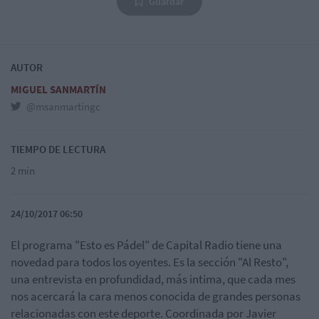
Guardar
AUTOR
MIGUEL SANMARTÍN
@msanmartingc
TIEMPO DE LECTURA
2 min
24/10/2017 06:50
El programa "Esto es Pádel" de Capital Radio tiene una
novedad para todos los oyentes. Es la sección "Al Resto",
una entrevista en profundidad, más intima, que cada mes
nos acercará la cara menos conocida de grandes personas
relacionadas con este deporte. Coordinada por Javier