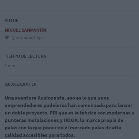
AUTOR
MIGUEL SANMARTÍN
@msanmartingc
TIEMPO DE LECTURA
1 min
03/05/2018 07:16
Una aventura ilusionante, eso es lo que unos
emprendedores padeleros han comenzado para lanzar
un doble proyecto. PRI que es la fábrica con modernas y
punteras instalaciones y HOOK, la marca propia de
palas con la que poner en el mercado palas de alta
calidad accesibles para todos.