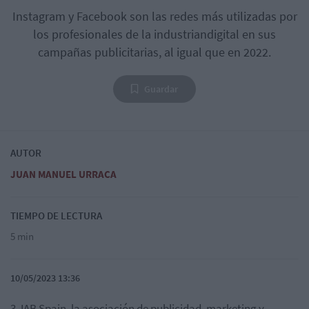
Instagram y Facebook son las redes más utilizadas por
los profesionales de la industriandigital en sus
campañas publicitarias, al igual que en 2022.
Guardar
AUTOR
JUAN MANUEL URRACA
TIEMPO DE LECTURA
5 min
10/05/2023 13:36
3. IAB Spain, la asociación de publicidad, marketing y