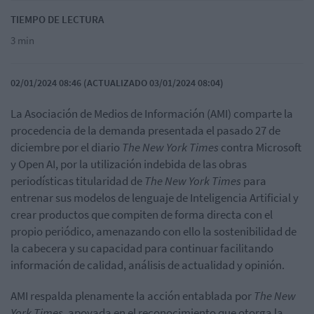
TIEMPO DE LECTURA
3 min
02/01/2024 08:46 (ACTUALIZADO 03/01/2024 08:04)
La
Asociación
de Medios de Información (AMI) comparte la
procedencia de la demanda presentada el pasado 27 de
diciembre por el diario
The New York Times
contra Microsoft
y Open AI, por la utilización indebida de las obras
periodísticas titularidad de
The New York Times
para
entrenar sus modelos de lenguaje de Inteligencia Artificial y
crear productos que compiten de forma directa con el
propio periódico, amenazando con ello la sostenibilidad de
la cabecera y su capacidad para continuar facilitando
información de calidad, análisis de actualidad y opinión.
AMI respalda plenamente la acción entablada por
The New
York Times
, apoyada en el reconocimiento que otorga la