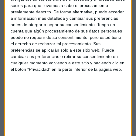
socios para que llevemos a cabo el procesamiento
previamente descrito. De forma alternativa, puede acceder
Suscríbete a nuestros boletines
a información más detallada y cambiar sus preferencias
Te enviaremos las noticias más importantes del día
antes de otorgar o negar su consentimiento.
Tenga en
cuenta que algún procesamiento de sus datos personales
puede no requerir de su consentimiento, pero usted tiene
el derecho de rechazar tal procesamiento. Sus
preferencias se aplicarán solo a este sitio web. Puede
cambiar sus preferencias o retirar su consentimiento en
cualquier momento volviendo a este sitio y haciendo clic en
el botón "Privacidad" en la parte inferior de la página web.