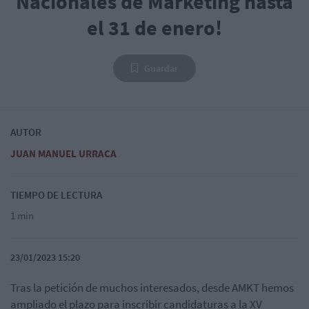
Nacionales de Marketing hasta
el 31 de enero!
Guardar
AUTOR
JUAN MANUEL URRACA
TIEMPO DE LECTURA
1 min
23/01/2023 15:20
Tras la petición de muchos interesados, desde AMKT hemos
ampliado el plazo para inscribir candidaturas a la XV