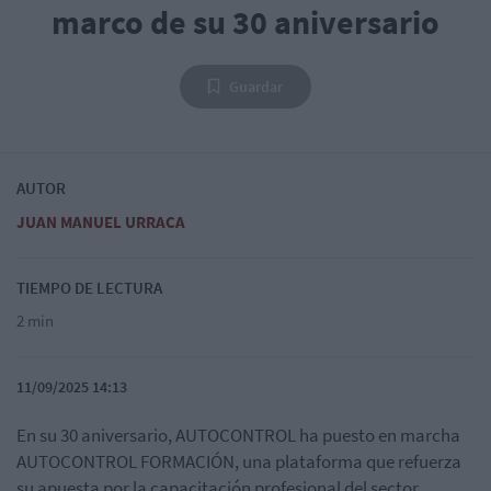
marco de su 30 aniversario
Guardar
AUTOR
JUAN MANUEL URRACA
TIEMPO DE LECTURA
2 min
11/09/2025 14:13
En su 30 aniversario, AUTOCONTROL ha puesto en marcha
AUTOCONTROL FORMACIÓN, una plataforma que refuerza
su apuesta por la capacitación profesional del sector