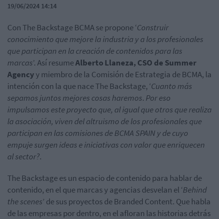
19/06/2024 14:14
Con The Backstage BCMA se propone ‘
Construir
conocimiento que mejore la industria y a los profesionales
que participan en la creación de contenidos para las
marcas
’. Así resume
Alberto Llaneza, CSO de Summer
Agency
y miembro de la Comisión de Estrategia de BCMA, la
intención con la que nace The Backstage, ‘
Cuanto más
sepamos juntos mejores cosas haremos
.
Por eso
impulsamos este proyecto que, al igual que otros que realiza
la asociación, viven del altruismo de los profesionales que
participan en las comisiones de BCMA SPAIN y de cuyo
empuje surgen ideas e iniciativas con valor que enriquecen
al sector?
.
The Backstage es un espacio de contenido para hablar de
contenido, en el que marcas y agencias desvelan el ‘
Behind
the scenes
’ de sus proyectos de Branded Content. Que habla
de las empresas por dentro, en el afloran las historias detrás