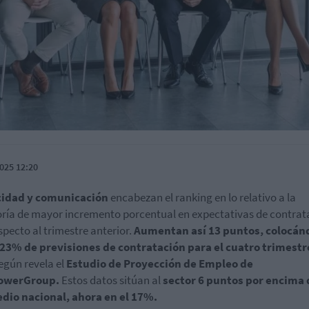
025 12:20
cidad y comunicación
encabezan el ranking en lo relativo a la
ría de mayor incremento porcentual en expectativas de contrat
specto al trimestre anterior.
Aumentan así 13 puntos, colocán
23% de previsiones de contratación para el cuatro trimestr
egún revela el
Estudio de Proyección de Empleo de
owerGroup.
Estos datos sitúan al
sector 6 puntos por encima 
dio nacional, ahora en el 17%.