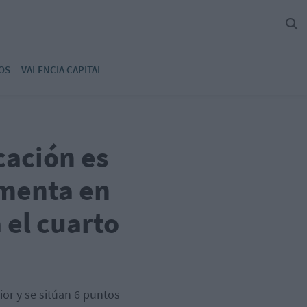
OS
VALENCIA CAPITAL
cación es
imenta en
 el cuarto
ior y se sitúan 6 puntos