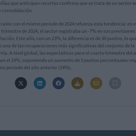
ías que anticipan recortes confirma que se trata de un sector e
e consolidación.
traste con el mismo periodo de 2024 refuerza esta tendencia: en e
 trimestre de 2024, el sector registraba un -7% en sus previsiones
tación. Este año, con un 23%, la diferencia es de 30 puntos, lo qu
 una de las recuperaciones más significativas del conjunto de la
ía. A nivel global, las expectativas para el cuarto trimestre del 
an el 19%, suponiendo un aumento de 5 puntos porcentuales re
mo periodo del año anterior (14%).