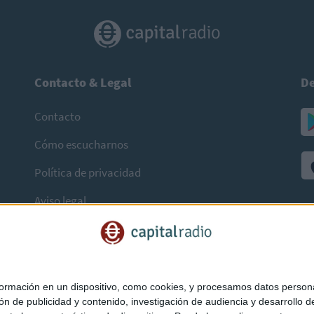
Contacto & Legal
De
Contacto
Cómo escucharnos
Política de privacidad
Aviso legal
mación en un dispositivo, como cookies, y procesamos datos personal
ón de publicidad y contenido, investigación de audiencia y desarrollo de