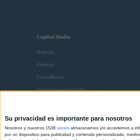
Capital Radio
Noticias
Eventos
Consultorios
Programas y podcasts
Su privacidad es importante para nosotros
Nosotros y nuestros 1538
socios
almacenamos y/o accedemos a infor
por un dispositivo para publicidad y contenido personalizado, medici