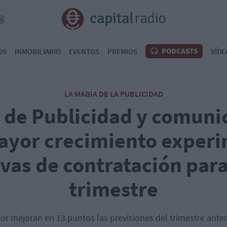
PODCASTS
OS
INMOBILIARIO
EVENTOS
PREMIOS
VÍDE
LA MAGIA DE LA PUBLICIDAD
r de Publicidad y comuni
ayor crecimiento exper
vas de contratación para
trimestre
r mejoran en 13 puntos las previsiones del trimestre anter