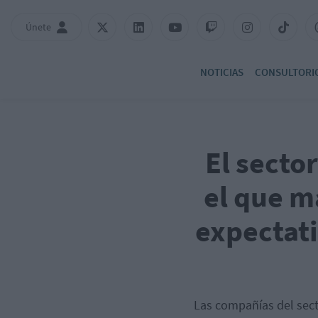
Únete
NOTICIAS
CONSULTORI
El secto
el que m
expectati
Las compañías del secto