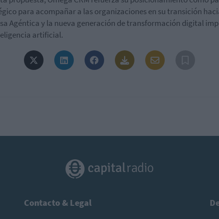
égico para acompañar a las organizaciones en su transición haci
a Agéntica y la nueva generación de transformación digital im
eligencia artificial.
Contacto & Legal
De