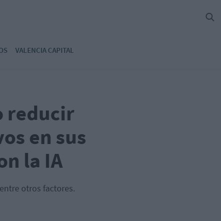
OS
VALENCIA CAPITAL
 reducir
vos en sus
on la IA
entre otros factores.