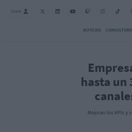
Únete
NOTICIAS
CONSULTORI
Empresa
hasta un 
canales
Mejoran los KPIs y s