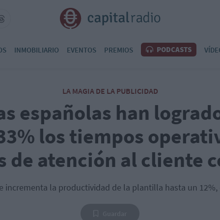
PODCASTS
OS
INMOBILIARIO
EVENTOS
PREMIOS
VÍDE
LA MAGIA DE LA PUBLICIDAD
s españolas han logrado
33% los tiempos operati
 de atención al cliente c
e incrementa la productividad de la plantilla hasta un 12%, 
Guardar