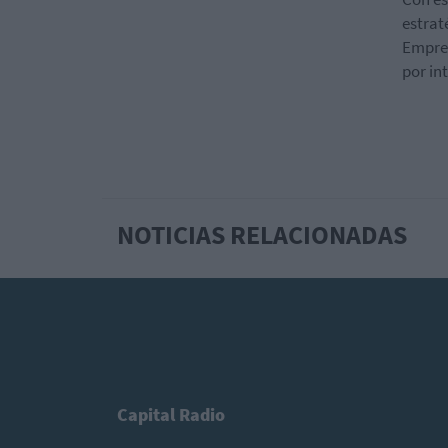
estrat
Empres
por int
NOTICIAS RELACIONADAS
Capital Radio