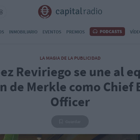
PODCASTS
OS
INMOBILIARIO
EVENTOS
PREMIOS
VÍDE
LA MAGIA DE LA PUBLICIDAD
ez Reviriego se une al e
ón de Merkle como Chief 
Officer
Guardar