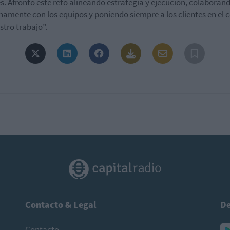
es. Afronto este reto alineando estrategia y ejecución, colaboran
hamente con los equipos y poniendo siempre a los clientes en el 
stro trabajo”.
Contacto & Legal
De
Contacto