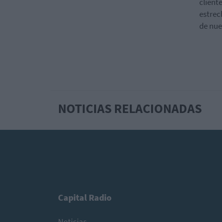
client
estrec
de nue
NOTICIAS RELACIONADAS
Capital Radio
Noticias