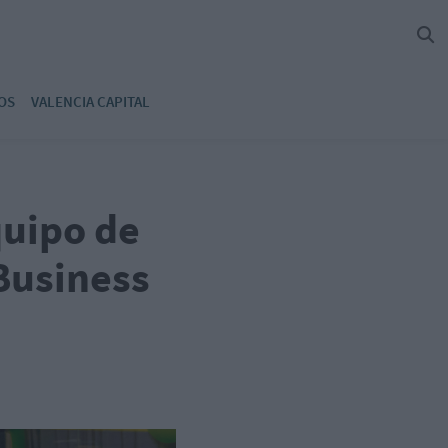
OS
VALENCIA CAPITAL
quipo de
Business