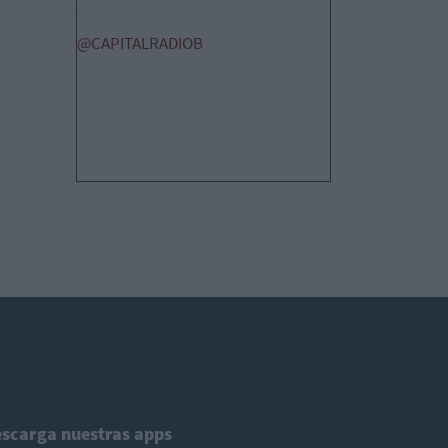
@CAPITALRADIOB
scarga nuestras apps