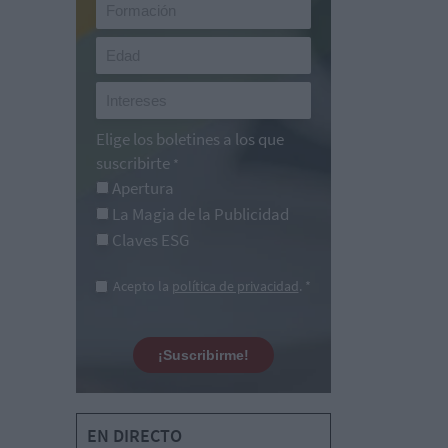
Elige los boletines a los que
suscribirte
*
Apertura
La Magia de la Publicidad
Claves ESG
Acepto la
política de privacidad
. *
¡Suscribirme!
EN DIRECTO