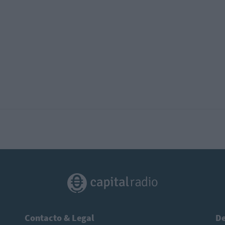
Contacto & Legal
De