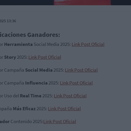
025 13:36
icaciones Ganadores:
or
Herramienta
Social Media 2025:
Link Post Oficial
or
Story
2025:
Link Post Oficial
or Campaña
Social Media
2025:
Link Post Oficial
or Campaña
Influencia
2025:
Link Post Oficial
or Uso del
Real Time
2025:
Link Post Oficial
mpaña
Más Eficaz
2025:
Link Post Oficial
ador
Contenido 2025:
Link Post Oficial