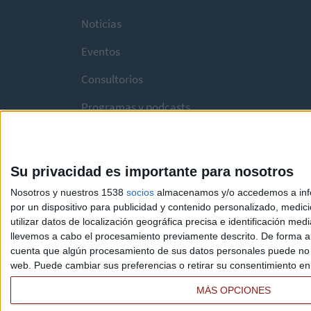
Noticias
Eventos
Consultorios
Programas y podcasts
Su privacidad es importante para nosotros
Nosotros y nuestros 1538
socios
almacenamos y/o accedemos a infor
por un dispositivo para publicidad y contenido personalizado, medici
utilizar datos de localización geográfica precisa e identificación m
llevemos a cabo el procesamiento previamente descrito. De forma al
cuenta que algún procesamiento de sus datos personales puede no re
web. Puede cambiar sus preferencias o retirar su consentimiento en c
MÁS OPCIONES