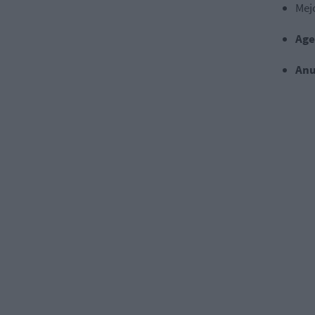
Mej
Age
Anu