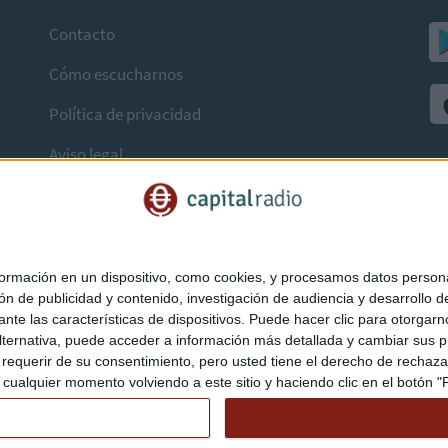
Contacto
Cómo escucharnos
Política de privacidad
Aviso legal
mación en un dispositivo, como cookies, y procesamos datos personal
ón de publicidad y contenido, investigación de audiencia y desarrollo de
ediante las características de dispositivos. Puede hacer clic para otorg
ternativa, puede acceder a información más detallada y cambiar sus p
querir de su consentimiento, pero usted tiene el derecho de rechazar t
ualquier momento volviendo a este sitio y haciendo clic en el botón "Pr