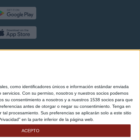
es, como identificadores únicos e información estándar enviada
 servicios.
Con su permiso, nosotros y nuestros socios podemos
arnos su consentimiento a nosotros y a nuestros 1538 socios para que
referencias antes de otorgar o negar su consentimiento.
Tenga en
al procesamiento. Sus preferencias se aplicarán solo a este sitio
ivacidad" en la parte inferior de la página web.
ACEPTO