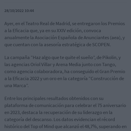
28/10/2022 10:44
Ayer, en el Teatro Real de Madrid, se entregaron los Premios
a la Eficacia que, ya en su XXIV edición, convoca
anualmente la Asociación Española de Anunciantes (aea), y
que cuentan con la asesoría estratégica de SCOPEN.
La campaña “Haz algo que te quite el sueño”, de Pikolin, y
las agencias Oriol Villar y Arena Media junto con Tango,
como agencia colaboradora, ha conseguido el Gran Premio
a la Eficacia 2022 y un oro en la categoría “Construcción de
una Marca”.
Entre los principales resultados obtenidos con su
plataforma de comunicación para celebrar el 75 aniversario
en 2023, destaca la recuperación de su liderazgo en la
categoría del descanso. Los datos evidencian el récord
histórico del Top of Mind que alcanzó el 48,7%, superando en