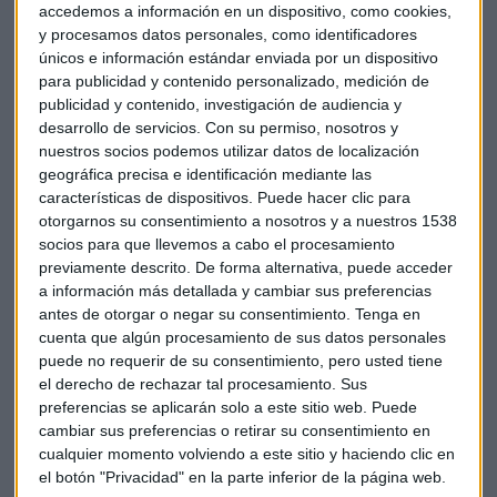
con sus clientes.
accedemos a información en un dispositivo, como cookies,
y procesamos datos personales, como identificadores
M&C Saatchi ha generado contenido que integra escenas
únicos e información estándar enviada por un dispositivo
cotidianas navideñas en algunos dispositivos referentes,
para publicidad y contenido personalizado, medición de
como HONOR 70 o HONOR Watch GS 3, mostrando todo el
publicidad y contenido, investigación de audiencia y
potencial de funcionalidades técnicas como la cámara o el
desarrollo de servicios.
Con su permiso, nosotros y
nuestros socios podemos utilizar datos de localización
diseño. La clave: los dispositivos aparecen siempre en
geográfica precisa e identificación mediante las
segundo plano, resaltando así que los protagonistas son
características de dispositivos. Puede hacer clic para
quiénes los utilizan: las personas.
otorgarnos su consentimiento a nosotros y a nuestros 1538
socios para que llevemos a cabo el procesamiento
“
Es inevitable pensar en Navidad y no imaginar mesas y
previamente descrito. De forma alternativa, puede acceder
salones de revista, cenas y tradiciones armoniosas, con sus
a información más detallada y cambiar sus preferencias
protagonistas perfectamente vestidos y orquestados. Pero
antes de otorgar o negar su consentimiento.
Tenga en
la Navidad real no es así, ni tampoco infinidad de
cuenta que algún procesamiento de sus datos personales
puede no requerir de su consentimiento, pero usted tiene
costumbres y situaciones que se producen durante el resto
el derecho de rechazar tal procesamiento. Sus
del año
”, explica Andrés Martínez, CEO y Director Creativo
preferencias se aplicarán solo a este sitio web. Puede
Ejecutivo de M&C Saatchi, y añade: “
en realidad que algo
cambiar sus preferencias o retirar su consentimiento en
sea “de película” no es que sea perfecto, sino que sus actores
cualquier momento volviendo a este sitio y haciendo clic en
protagonistas sean las propias personas”.
el botón "Privacidad" en la parte inferior de la página web.