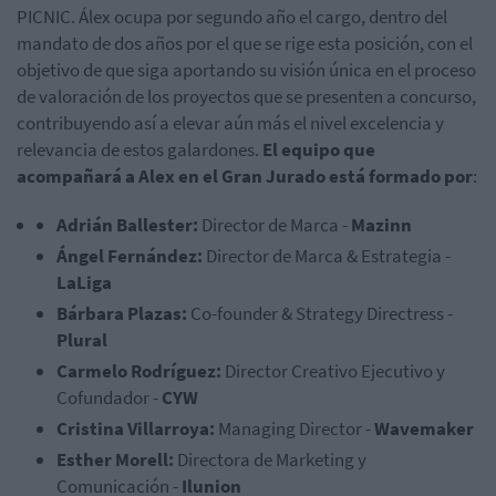
PICNIC. Álex ocupa por segundo año el cargo, dentro del
mandato de dos años por el que se rige esta posición, con el
objetivo de que siga aportando su visión única en el proceso
de valoración de los proyectos que se presenten a concurso,
contribuyendo así a elevar aún más el nivel excelencia y
relevancia de estos galardones.
El equipo que
acompañará a Alex en el Gran Jurado está formado por
:
Adrián Ballester:
Director de Marca -
Mazinn
Ángel Fernández:
Director de Marca & Estrategia -
LaLiga
Bárbara Plazas:
Co-founder & Strategy Directress -
Plural
Carmelo Rodríguez:
Director Creativo Ejecutivo y
Cofundador -
CYW
Cristina Villarroya:
Managing Director -
Wavemaker
Esther Morell:
Directora de Marketing y
Comunicación -
Ilunion