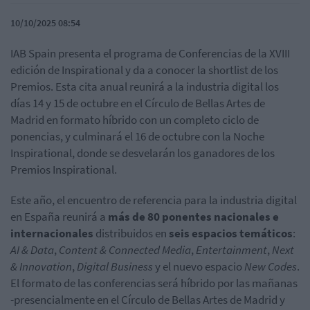
10/10/2025 08:54
IAB Spain presenta el programa de Conferencias de la XVIII
edición de Inspirational y da a conocer la shortlist de los
Premios. Esta cita anual reunirá a la industria digital los
días 14 y 15 de octubre en el Círculo de Bellas Artes de
Madrid en formato híbrido con un completo ciclo de
ponencias, y culminará el 16 de octubre con la Noche
Inspirational, donde se desvelarán los ganadores de los
Premios Inspirational.
Este año, el encuentro de referencia para la industria digital
en España reunirá a
más de 80 ponentes nacionales e
internacionales
distribuidos en
seis espacios temáticos
:
AI & Data
,
Content & Connected Media
,
Entertainment
,
Next
& Innovation
,
Digital Business
y el nuevo espacio
New Codes
.
El formato de las conferencias será híbrido por las mañanas
-presencialmente en el Círculo de Bellas Artes de Madrid y