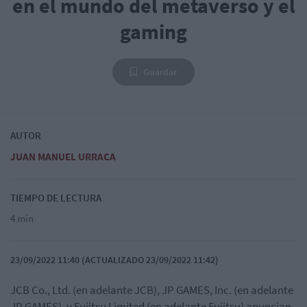
en el mundo del metaverso y el
gaming
Guardar
AUTOR
JUAN MANUEL URRACA
TIEMPO DE LECTURA
4 min
23/09/2022 11:40 (ACTUALIZADO 23/09/2022 11:42)
JCB Co., Ltd. (en adelante JCB), JP GAMES, Inc. (en adelante
JP GAMES), y Fujitsu Limited (en adelante Fujitsu) anuncian