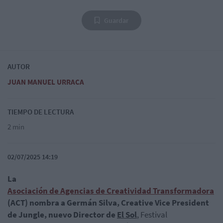
Guardar
AUTOR
JUAN MANUEL URRACA
TIEMPO DE LECTURA
2 min
02/07/2025 14:19
La
Asociación de Agencias de Creatividad Transformadora
(ACT)
nombra a Germán Silva, Creative Vice President
de Jungle, nuevo Director de
El Sol
, Festival