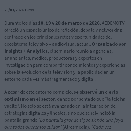
25/03/2026 13:44
Durante los días
18, 19 y 20 de marzo de 2026
, AEDEMOTV
ofreció un espacio único de reflexión, debate y networking,
centrado en los principales retos y oportunidades del
ecosistema televisivo y audiovisual actual.
Organizado por
Insights + Analytics
, el seminario reunió a agencias,
anunciantes, medios, productoras y expertos en
investigación para compartir conocimientos y experiencias
sobre la evolución de la televisión y la publicidad en un
entorno cada vez más fragmentado y digital.
A pesar de este entorno complejo,
se observó un cierto
optimismo en el sector
, dando por sentado que “la tele ha
vuelto”. No solo se está avanzando en la integración de
estrategias digitales y lineales, sino que se reivindicó la
pantalla grande
“La pantalla grande sigue siendo una joya
que todos queremos cuidar”
(Atresmedia).
“Cada vez