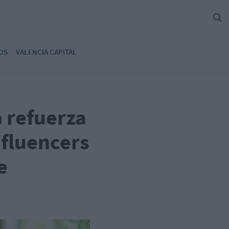
OS
VALENCIA CAPITAL
a refuerza
nfluencers
e