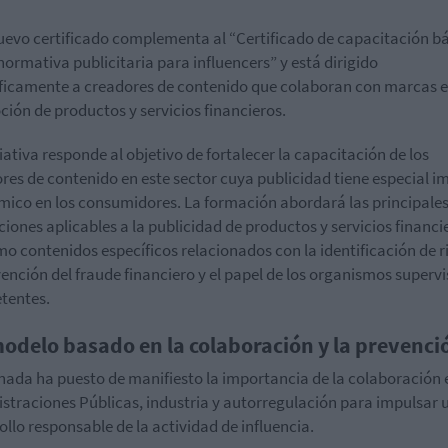
uevo certificado complementa al “Certificado de capacitación b
normativa publicitaria para influencers” y está dirigido
ficamente a creadores de contenido que colaboran con marcas e
ión de productos y servicios financieros.
ciativa responde al objetivo de fortalecer la capacitación de los
res de contenido en este sector cuya publicidad tiene especial 
ico en los consumidores. La formación abordará las principale
ciones aplicables a la publicidad de productos y servicios financi
mo contenidos específicos relacionados con la identificación de r
vención del fraude financiero y el papel de los organismos superv
tentes.
odelo basado en la colaboración y la prevenci
nada ha puesto de manifiesto la importancia de la colaboración 
straciones Públicas, industria y autorregulación para impulsar 
ollo responsable de la actividad de influencia.