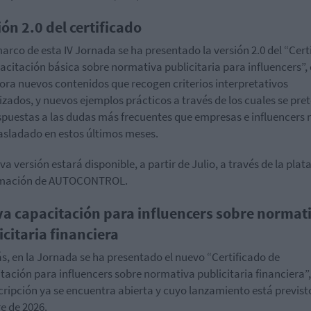
ión 2.0 del certificado
marco de esta IV Jornada se ha presentado la versión 2.0 del “Cert
acitación básica sobre normativa publicitaria para influencers”,
ora nuevos contenidos que recogen criterios interpretativos
izados, y nuevos ejemplos prácticos a través de los cuales se pre
spuestas a las dudas más frecuentes que empresas e influencers 
asladado en estos últimos meses.
va versión estará disponible, a partir de Julio, a través de la pla
rmación de AUTOCONTROL.
a capacitación para influencers sobre normat
icitaria financiera
, en la Jornada se ha presentado el nuevo “Certificado de
tación para influencers sobre normativa publicitaria financiera”
cripción ya se encuentra abierta y cuyo lanzamiento está previst
e de 2026.