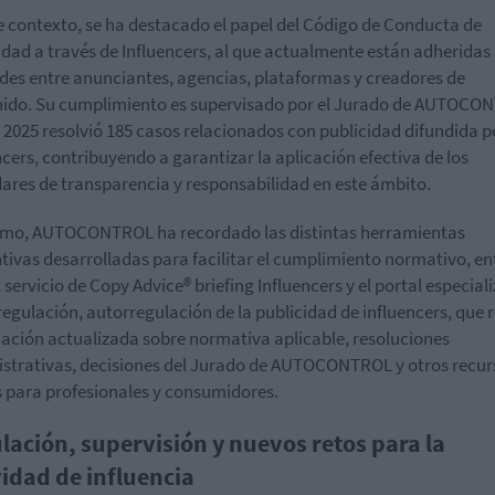
e contexto, se ha destacado el papel del Código de Conducta de
idad a través de Influencers, al que actualmente están adheridas
des entre anunciantes, agencias, plataformas y creadores de
ido. Su cumplimiento es supervisado por el Jurado de AUTOCO
 2025 resolvió 185 casos relacionados con publicidad difundida p
ncers, contribuyendo a garantizar la aplicación efectiva de los
ares de transparencia y responsabilidad en este ámbito.
mo, AUTOCONTROL ha recordado las distintas herramientas
tivas desarrolladas para facilitar el cumplimiento normativo, en
el servicio de Copy Advice® briefing Influencers y el portal especial
regulación, autorregulación de la publicidad de influencers, que 
ación actualizada sobre normativa aplicable, resoluciones
strativas, decisiones del Jurado de AUTOCONTROL y otros recur
s para profesionales y consumidores.
lación, supervisión y nuevos retos para la
vidad de influencia