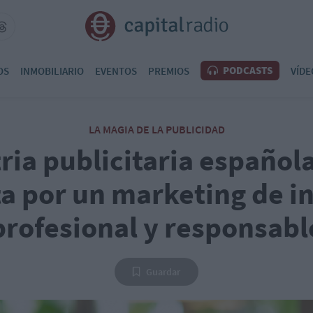
PODCASTS
OS
INMOBILIARIO
EVENTOS
PREMIOS
VÍDE
LA MAGIA DE LA PUBLICIDAD
ria publicitaria español
a por un marketing de i
profesional y responsabl
Guardar