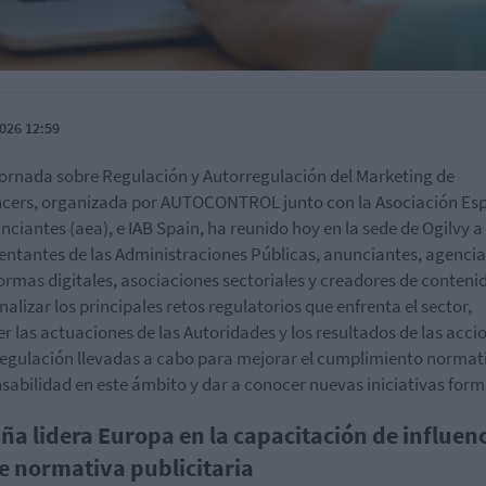
026 12:59
Jornada sobre Regulación y Autorregulación del Marketing de
ncers, organizada por AUTOCONTROL junto con la Asociación Es
nciantes (aea), e IAB Spain, ha reunido hoy en la sede de Ogilvy a
entantes de las Administraciones Públicas, anunciantes, agencia
ormas digitales, asociaciones sectoriales y creadores de conteni
nalizar los principales retos regulatorios que enfrenta el sector,
r las actuaciones de las Autoridades y los resultados de las acci
egulación llevadas a cabo para mejorar el cumplimiento normati
sabilidad en este ámbito y dar a conocer nuevas iniciativas form
ña lidera Europa en la capacitación de influen
e normativa publicitaria