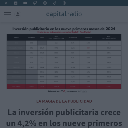
LA MAGIA DE LA PUBLICIDAD
La inversión publicitaria crece
un 4,2% en los nueve primeros