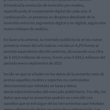
trimestral la evolución de inversión por medios,
especificando el componente digital de cada uno. A
continuación, se presenta un desglose detallado de la
inversión entre los segmentos digital y no digital, según este
nuevo enfoque de análisis.
En base a lo anterior, la inversión publicitaria en los nueve
primeros meses del año habría
crecid
o
u
n
4
,
2
%
f
r
e
n
t
e
a
l
p
e
r
i
o
d
o
e
q
u
i
v
a
l
e
n
t
e
d
e
l
a
ñ
o
a
n
t
e
r
i
o
r
,
a
l
canzand
o
un
a
cifr
a
d
e
4
.
193
,
9 millones de euros, frente a los 4.024,2 millones del
periodo enero-septiembre de 2023.
Incidir en que se añaden en los datos de la presente nota de
prensa aquellos medios y soportes no controlados
directamente por InfoAdex en base a datos
declarados/estimados del mercado publicitario. Por ello, los
datos que aquí se presentan podrán no coincidir con
aquellos que se extraigan de las herramientas que InfoAdex
pone a disposición de los usuarios de su información. Los