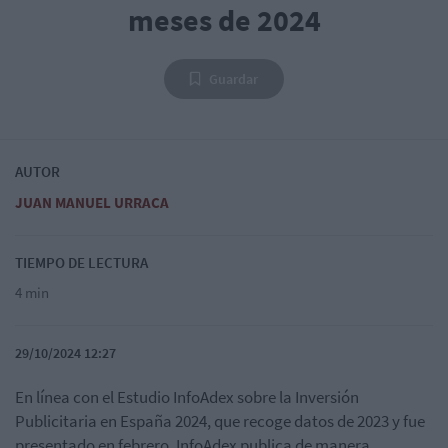
meses de 2024
Guardar
AUTOR
JUAN MANUEL URRACA
TIEMPO DE LECTURA
4 min
29/10/2024 12:27
En línea con el Estudio InfoAdex sobre la Inversión
Publicitaria en España 2024, que recoge datos de 2023 y fue
presentado en febrero, InfoAdex publica de manera