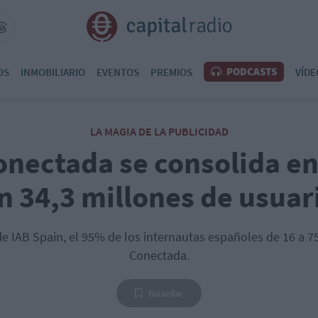
PODCASTS
OS
INMOBILIARIO
EVENTOS
PREMIOS
VÍDE
LA MAGIA DE LA PUBLICIDAD
onectada se consolida e
n 34,3 millones de usuar
e IAB Spain, el 95% de los internautas españoles de 16 a 75
Conectada.
Guardar