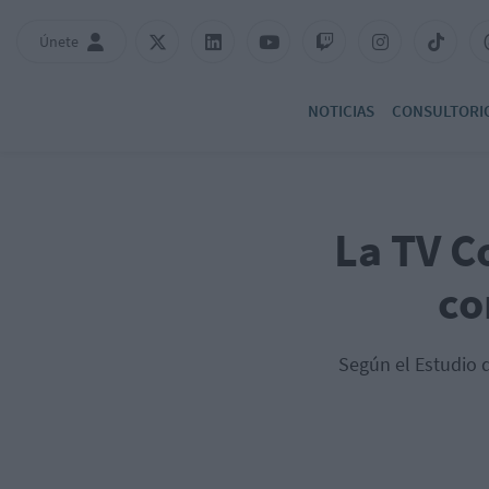
Únete
NOTICIAS
CONSULTORI
La TV C
co
Según el Estudio d