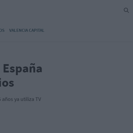
OS
VALENCIA CAPITAL
n España
ios
 años ya utiliza TV