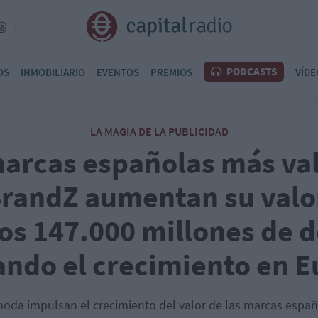
PODCASTS
OS
INMOBILIARIO
EVENTOS
PREMIOS
VÍDE
LA MAGIA DE LA PUBLICIDAD
marcas españolas más val
BrandZ aumentan su valo
los 147.000 millones de d
ando el crecimiento en 
moda impulsan el crecimiento del valor de las marcas españ