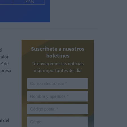
Suscríbete a nuestros
el
boletines
valor
dZ de
Te enviaremos las noticias
mpresa
más importantes del día
l del