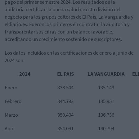
pago del primer semestre 2024. Los resultados de la
auditoría certifican la buena salud de esta división del
negocio para los grupos editores de El País, La Vanguardia y
eldiario.es. Fueron los primeros en contratar la auditoría y
transparentar sus cifras con un balance favorable,
acreditando un crecimiento sostenido de suscriptores.
Los datos incluidos en las certificaciones de enero a junio de
2024 son:
2024
EL PAIS
LA VANGUARDIA
EL
Enero
338.504
135.149
Febrero
344.793
135.951
Marzo
350.404
136.736
Abril
354.041
140.794