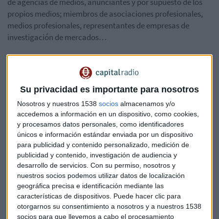
de
agencias
de
medios,
anunciantes
y
por
supuesto
de
los
propios
medios;
miembros
de
asociaciones profesionales,
medios profesionales, representantes de empresas de
investigación de
mercados…
Las
ponencias
han
sido
cuidadosamente
elegidas
en
base
a
novedades
del
sector;
las
mesas
redondas están
lideradas
por
profesionales
de
primera
línea.
Además,
habrá
tiempo
Su privacidad es importante para nosotros
de
networking
para
hablar
y
compartir experiencias.
Nosotros y nuestros 1538
socios
almacenamos y/o
accedemos a información en un dispositivo, como cookies,
¿Por
qué
estar
en
Next
Media?
y procesamos datos personales, como identificadores
Porque los medios están experimentando una increíble
únicos e información estándar enviada por un dispositivo
evolución. Porque es hora de ponerse al día.
para publicidad y contenido personalizado, medición de
publicidad y contenido, investigación de audiencia y
Porque no hay ningún seminario multimedio que englobe
desarrollo de servicios.
Con su permiso, nosotros y
nuestros socios podemos utilizar datos de localización
tantas áreas y que sea más completo. Porque hemos
geográfica precisa e identificación mediante las
reunido a los líderes de cada medio.
características de dispositivos. Puede hacer clic para
otorgarnos su consentimiento a nosotros y a nuestros 1538
¿Cómo, dónde y
cuánto?
socios para que llevemos a cabo el procesamiento