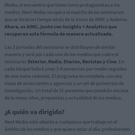
Media, el encuentro que tiene como protagonistas a los
medios. Next Media recupera el espíritu de los seminarios
que se hicieron tiempo atrás de la mano de AIMC y Aedemo.
Ahora, es AIMC, junto con Insights + Analytics que
recuperan esta fórmula de manera actualizada.
Las 2 jornadas del seminario se distribuyen de similar
manera y será por cada uno de los medios que cubre el
seminario:
Exterior, Radio, Diarios, Revistas y Cine
. En
cada bloque habrá unas 3-4 ponencias por medio seguidas
de una mesa redonda. El programa se completa con una
mesa de anunciantes y agencias y un set de ponencias de
investigación. Un total de 51 ponentes que pondrán encima
de la mesa retos, propuestas y actualidad de los medios.
¿A quién va
dirigido?
Next Media está abierto a cualquiera que trabaje en el
ámbito de los medios y que quiera estar al día:
profesionales