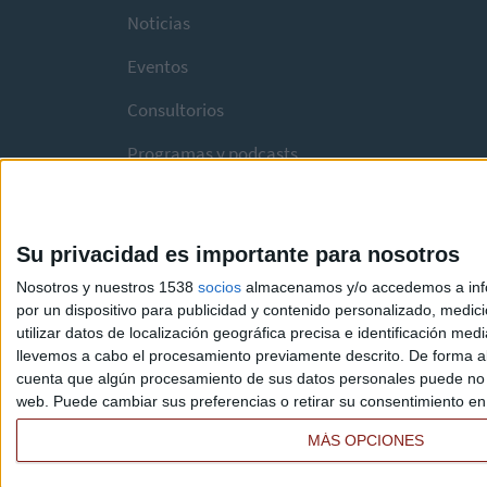
Noticias
Eventos
Consultorios
Programas y podcasts
Su privacidad es importante para nosotros
Nosotros y nuestros 1538
socios
almacenamos y/o accedemos a infor
por un dispositivo para publicidad y contenido personalizado, medici
utilizar datos de localización geográfica precisa e identificación m
llevemos a cabo el procesamiento previamente descrito. De forma al
cuenta que algún procesamiento de sus datos personales puede no re
web. Puede cambiar sus preferencias o retirar su consentimiento en c
MÁS OPCIONES