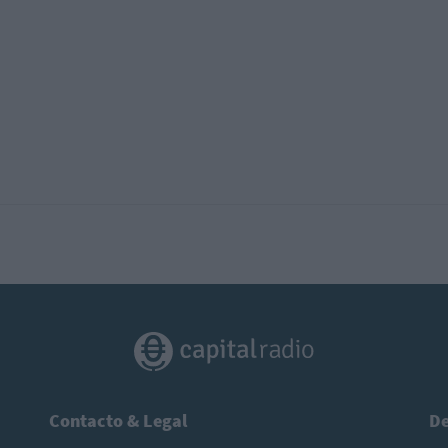
Contacto & Legal
De