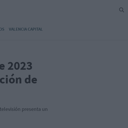
OS
VALENCIA CAPITAL
de 2023
ición de
televisión presenta un