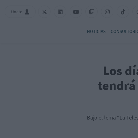
Únete
NOTICIAS
CONSULTORI
Los dí
tendrá 
Bajo el lema “La Tele