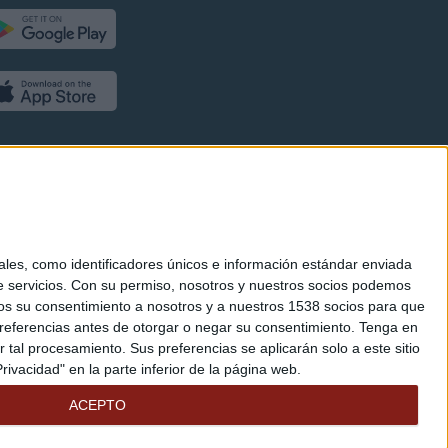
es, como identificadores únicos e información estándar enviada
 servicios.
Con su permiso, nosotros y nuestros socios podemos
arnos su consentimiento a nosotros y a nuestros 1538 socios para que
referencias antes de otorgar o negar su consentimiento.
Tenga en
al procesamiento. Sus preferencias se aplicarán solo a este sitio
ivacidad" en la parte inferior de la página web.
ACEPTO