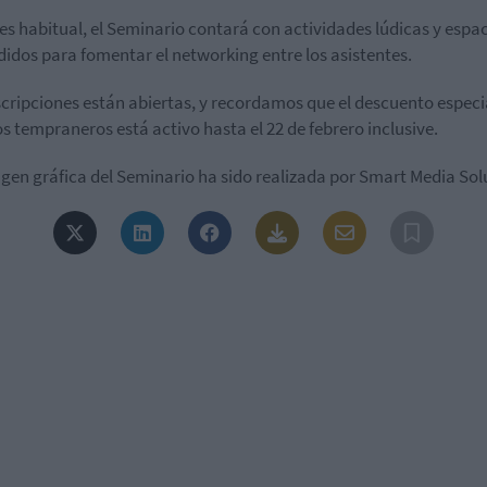
s habitual, el Seminario contará con actividades lúdicas y espa
didos para fomentar el networking entre los asistentes.
scripciones están abiertas, y recordamos que el descuento especi
os tempraneros está activo hasta el 22 de febrero inclusive.
gen gráfica del Seminario ha sido realizada por Smart Media Sol