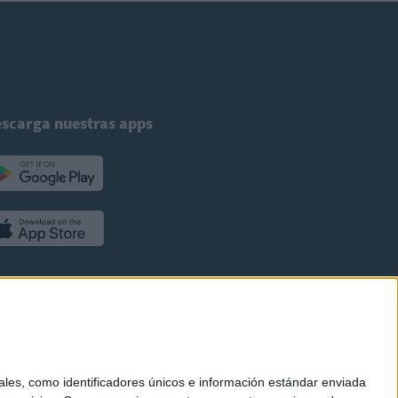
scarga nuestras apps
es, como identificadores únicos e información estándar enviada