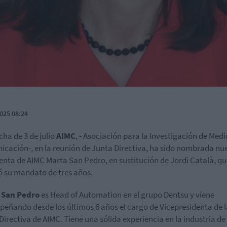
025 08:24
cha de 3 de julio
AIMC
, - Asociación para la Investigación de Medi
cación-, en la reunión de Junta Directiva, ha sido nombrada nu
enta de AIMC Marta San Pedro, en sustitución de Jordi Català, qu
zó su mandato de tres años.
 San Pedro
es Head of Automation en el grupo Dentsu y viene
eñando desde los últimos 6 años el cargo de Vicepresidenta de l
Directiva de AIMC. Tiene una sólida experiencia en la industria de 