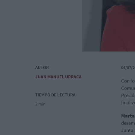
AUTOR
04/07/2
JUAN MANUEL URRACA
Con fe
Comuni
TIEMPO DE LECTURA
Presid
finali
2 min
Marta
desemp
Junta 