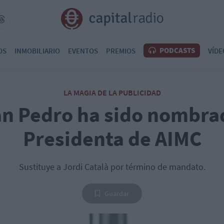
PODCASTS
OS
INMOBILIARIO
EVENTOS
PREMIOS
VÍDE
LA MAGIA DE LA PUBLICIDAD
an Pedro ha sido nombra
Presidenta de AIMC
Sustituye a Jordi Català por término de mandato.
Guardar