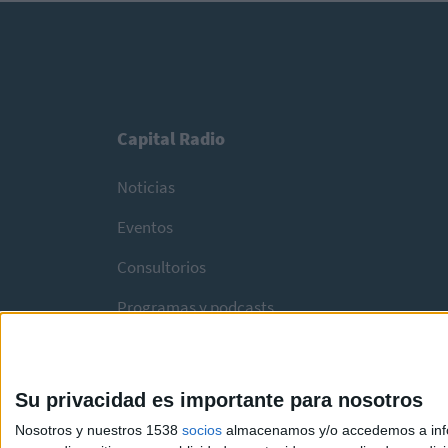
Capital Radio
Noticias
Eventos
Consultorios
Programas y podcasts
Su privacidad es importante para nosotros
Nosotros y nuestros 1538
socios
almacenamos y/o accedemos a infor