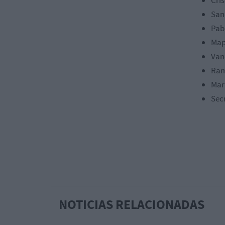
Cri
San
Pabl
Map
Van
Ram
Mar
Sec
NOTICIAS RELACIONADAS