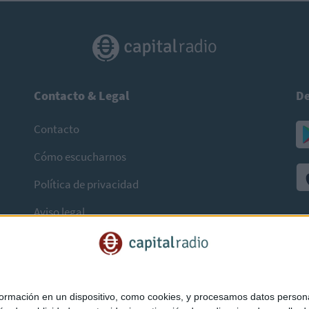
Contacto & Legal
De
Contacto
Cómo escucharnos
Política de privacidad
Aviso legal
mación en un dispositivo, como cookies, y procesamos datos personal