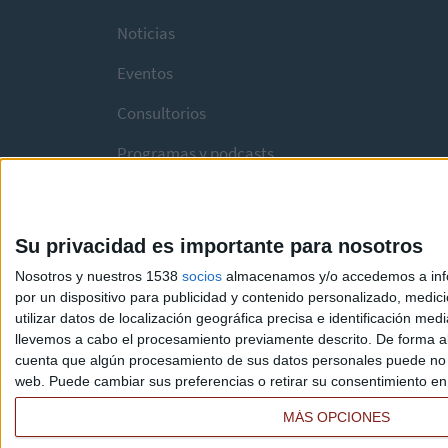
Noticias
Eventos
Consultorios
Programas y podcasts
Su privacidad es importante para nosotros
Nosotros y nuestros 1538
socios
almacenamos y/o accedemos a infor
por un dispositivo para publicidad y contenido personalizado, medici
utilizar datos de localización geográfica precisa e identificación m
llevemos a cabo el procesamiento previamente descrito. De forma al
cuenta que algún procesamiento de sus datos personales puede no re
web. Puede cambiar sus preferencias o retirar su consentimiento en c
MÁS OPCIONES