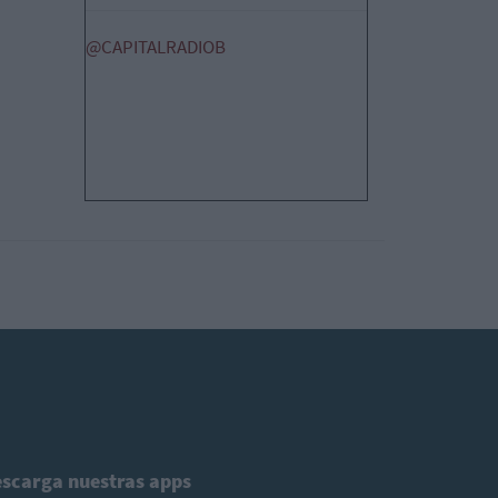
@CAPITALRADIOB
scarga nuestras apps