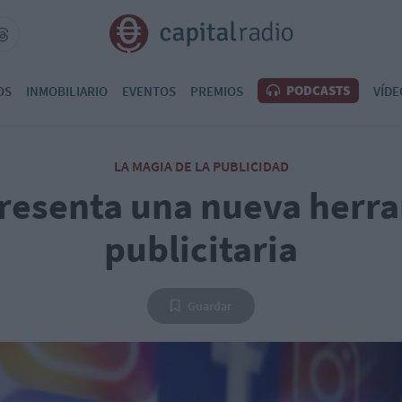
PODCASTS
OS
INMOBILIARIO
EVENTOS
PREMIOS
VÍDE
LA MAGIA DE LA PUBLICIDAD
resenta una nueva herr
publicitaria
Guardar