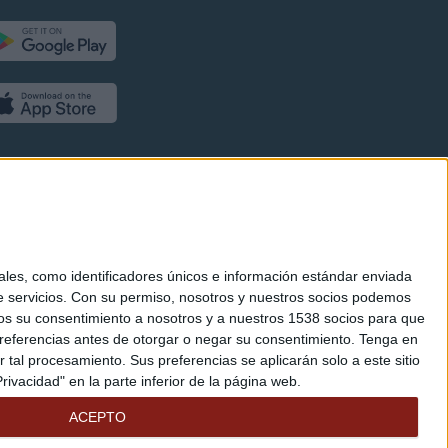
es, como identificadores únicos e información estándar enviada
 servicios.
Con su permiso, nosotros y nuestros socios podemos
arnos su consentimiento a nosotros y a nuestros 1538 socios para que
referencias antes de otorgar o negar su consentimiento.
Tenga en
al procesamiento. Sus preferencias se aplicarán solo a este sitio
ivacidad" en la parte inferior de la página web.
ACEPTO