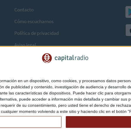
Contacto
Cómo escucharnos
Política de privacidad
Aviso legal
mación en un dispositivo, como cookies, y procesamos datos personal
ón de publicidad y contenido, investigación de audiencia y desarrollo de
ediante las características de dispositivos. Puede hacer clic para otorg
ternativa, puede acceder a información más detallada y cambiar sus p
querir de su consentimiento, pero usted tiene el derecho de rechazar t
ualquier momento volviendo a este sitio y haciendo clic en el botón "Pr