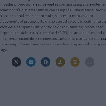
nidades promocionales y de ventas con una campaña existente. 
nciante tenía que crear una nueva campaña. Una vez finalizado e
o promocional de un anunciante, su presupuesto volverá
ticamente al presupuesto diario que estableció inicialmente d
ación de la campaña (sin necesidad de realizar ningún otro paso).
 de principios del cuarto trimestre de 2023, los anunciantes podrá
ar la programación de presupuestos tanto para campañas manua
para campañas automatizadas, como las campañas de compras
tage+.