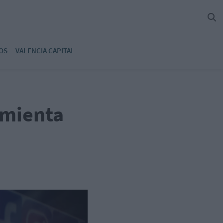
OS
VALENCIA CAPITAL
amienta