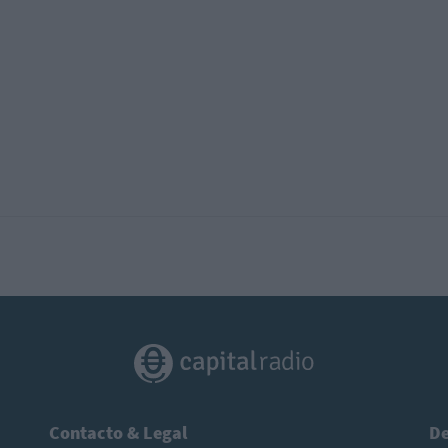
Contacto & Legal
De