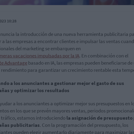
023 10:28
nuncia la introducción de una nueva herramienta publicitaria p
 a las empresas a encontrar clientes e impulsar las ventas cuand
ionales del marketing se embarquen en
imeras vacaciones impulsadas por la IA
. En combinación con el
te Advantage
basado en IA, las empresas pueden beneficiarse de
rendimiento para garantizar un crecimiento rentable esta temp
ndo a los anunciantes a gestionar mejor el gasto de sus
ñas y optimizar los resultados
yudar a los anunciantes a optimizar mejor sus presupuestos en l
os en los que se prevén mayores ventas, periodos promocional
tráfico, estamos introduciendo
la asignación de presupuesto
ñas publicitarias
. Con la programación del presupuesto, los
antes pueden elegir aumentarlo diariamente para maximizar la