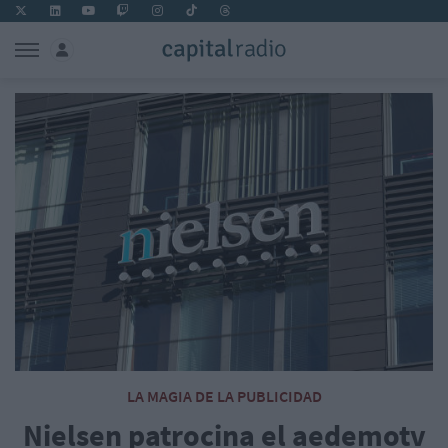
LA MAGIA DE LA PUBLICIDAD
Nielsen patrocina el aedemotv