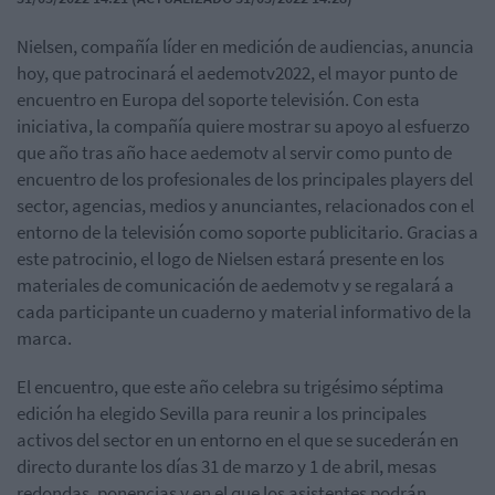
Nielsen, compañía líder en medición de audiencias, anuncia
hoy, que patrocinará el aedemotv2022, el mayor punto de
encuentro en Europa del soporte televisión. Con esta
iniciativa, la compañía quiere mostrar su apoyo al esfuerzo
que año tras año hace aedemotv al servir como punto de
encuentro de los profesionales de los principales players del
sector, agencias, medios y anunciantes, relacionados con el
entorno de la televisión como soporte publicitario. Gracias a
este patrocinio, el logo de Nielsen estará presente en los
materiales de comunicación de aedemotv y se regalará a
cada participante un cuaderno y material informativo de la
marca.
El encuentro, que este año celebra su trigésimo séptima
edición ha elegido Sevilla para reunir a los principales
activos del sector en un entorno en el que se sucederán en
directo durante los días 31 de marzo y 1 de abril, mesas
redondas, ponencias y en el que los asistentes podrán