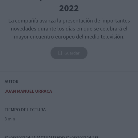
2022
La compañía avanza la presentación de importantes
novedades durante los días en que se celebrará el
mayor encuentro europeo del medio televisión.
Guardar
AUTOR
JUAN MANUEL URRACA
TIEMPO DE LECTURA
3 min
31/03/2022 14:21 (ACTUALIZADO 31/03/2022 14:28)