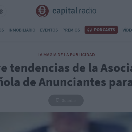
PODCASTS
OS
INMOBILIARIO
EVENTOS
PREMIOS
VÍDE
LA MAGIA DE LA PUBLICIDAD
e tendencias de la Asoci
ola de Anunciantes par
Guardar