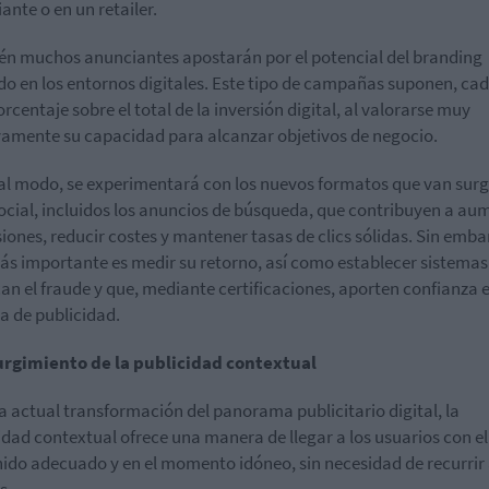
ante o en un retailer.
n muchos anunciantes apostarán por el potencial del branding
do en los entornos digitales. Este tipo de campañas suponen, cad
rcentaje sobre el total de la inversión digital, al valorarse muy
vamente su capacidad para alcanzar objetivos de negocio.
al modo, se experimentará con los nuevos formatos que van sur
social, incluidos los anuncios de búsqueda, que contribuyen a au
iones, reducir costes y mantener tasas de clics sólidas. Sin embar
ás importante es medir su retorno, así como establecer sistemas
an el fraude y que, mediante certificaciones, aporten confianza e
 de publicidad.
urgimiento de la publicidad contextual
a actual transformación del panorama publicitario digital, la
idad contextual ofrece una manera de llegar a los usuarios con el
ido adecuado y en el momento idóneo, sin necesidad de recurrir 
s.