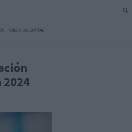
OS
VALENCIA CAPITAL
ación
a 2024