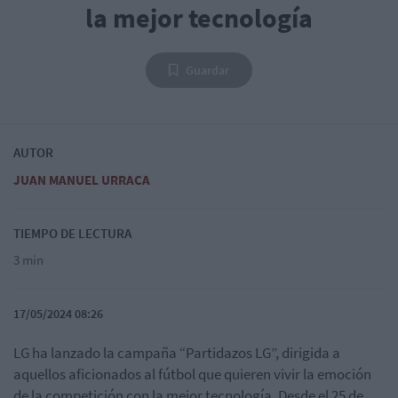
la mejor tecnología
Guardar
AUTOR
JUAN MANUEL URRACA
TIEMPO DE LECTURA
3 min
17/05/2024 08:26
LG ha lanzado la campaña “Partidazos LG”, dirigida a
aquellos aficionados al fútbol que quieren vivir la emoción
de la competición con la mejor tecnología. Desde el 25 de