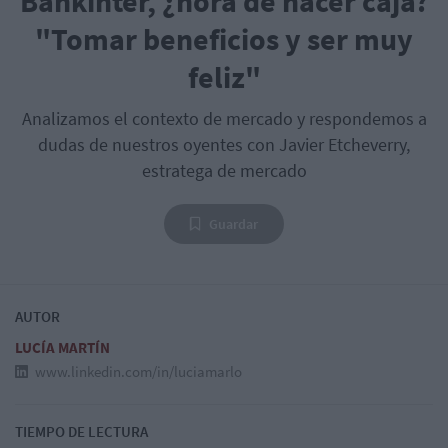
Bankinter, ¿hora de hacer caja?
"Tomar beneficios y ser muy
feliz"
Analizamos el contexto de mercado y respondemos a
dudas de nuestros oyentes con Javier Etcheverry,
estratega de mercado
Guardar
AUTOR
LUCÍA MARTÍN
www.linkedin.com/in/luciamarlo
TIEMPO DE LECTURA