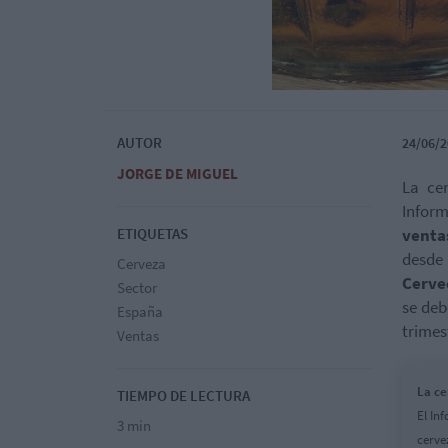
AUTOR
24/06/2
JORGE DE MIGUEL
La cer
Infor
ETIQUETAS
venta
desde 
Cerveza
Cerve
Sector
se deb
España
trimes
Ventas
La ce
TIEMPO DE LECTURA
El In
3 min
cerve