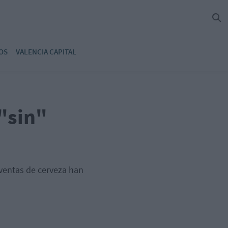
OS
VALENCIA CAPITAL
 "sin"
ventas de cerveza han