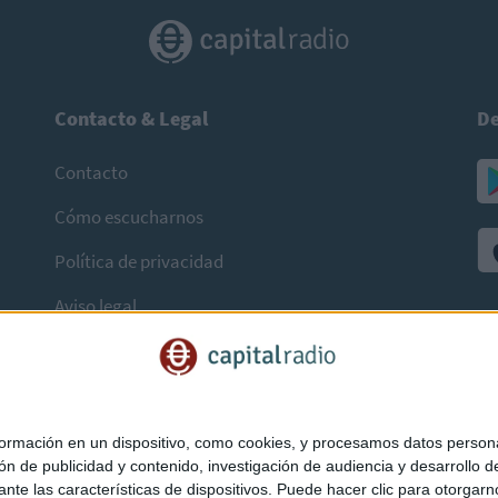
Contacto & Legal
De
Contacto
Cómo escucharnos
Política de privacidad
Aviso legal
mación en un dispositivo, como cookies, y procesamos datos personal
ón de publicidad y contenido, investigación de audiencia y desarrollo de
ediante las características de dispositivos. Puede hacer clic para otorg