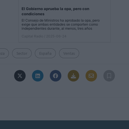
El Gobierno aprueba la opa, pero con
condiciones
El Consejo de Ministros ha aprobado la opa, pero
exige que ambas entidades se comporten como
independientes durante, al menos, tres años
Capital Radio
/ 2025-06-24
eza
Sector
España
Ventas