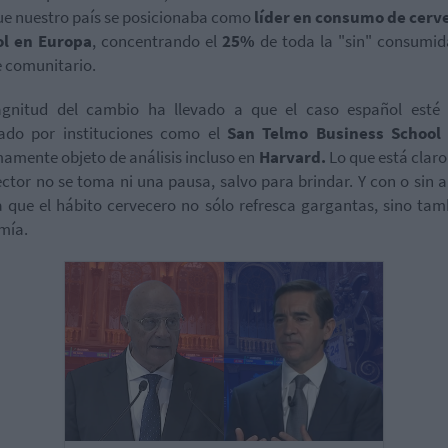
ue nuestro país se posicionaba como
líder en consumo de cerve
ol en Europa
, concentrando el
25%
de toda la "sin" consumid
 comunitario.
gnitud del cambio ha llevado a que el caso español esté 
iado por instituciones como el
San Telmo Business School
amente objeto de análisis incluso en
Harvard.
Lo que está claro
ector no se toma ni una pausa, salvo para brindar. Y con o sin a
a que el hábito cervecero no sólo refresca gargantas, sino tam
mía.