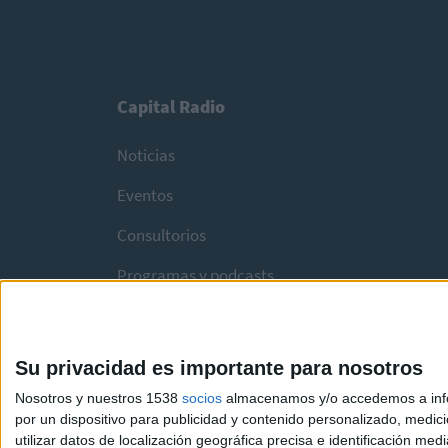
Capital Radio
Noticias
Eventos
Consultorios
Programas y podcasts
Su privacidad es importante para nosotros
Nosotros y nuestros 1538
socios
almacenamos y/o accedemos a infor
por un dispositivo para publicidad y contenido personalizado, medici
utilizar datos de localización geográfica precisa e identificación m