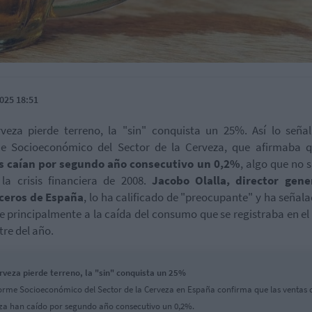
025 18:51
veza pierde terreno, la "sin" conquista un 25%. Así lo seña
me Socioeconómico del Sector de la Cerveza, que afirmaba
s caían por segundo año consecutivo un 0,2%
, algo que no 
la crisis financiera de 2008.
Jacobo Olalla, director gene
ceros de España
, lo ha calificado de "preocupante" y ha señal
e principalmente a la caída del consumo que se registraba en el
tre del año.
rveza pierde terreno, la "sin" conquista un 25%
forme Socioeconómico del Sector de la Cerveza en España confirma que las ventas 
za han caído por segundo año consecutivo un 0,2%.