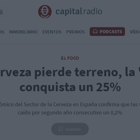
PODCASTS
OS
INMOBILIARIO
EVENTOS
PREMIOS
VÍDE
EL FOCO
rveza pierde terreno, la
conquista un 25%
ómico del Sector de la Cerveza en España confirma que las 
caído por segundo año consecutivo un 0,2%
Guardar