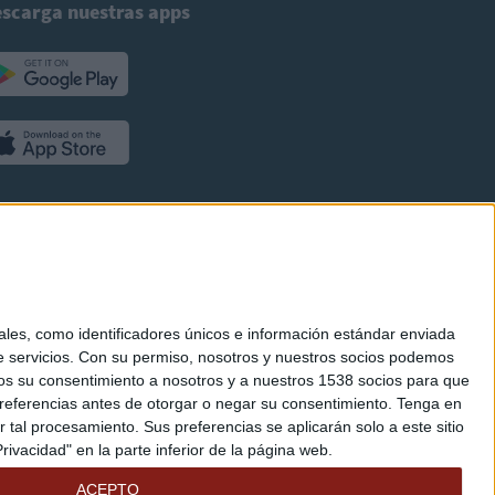
scarga nuestras apps
es, como identificadores únicos e información estándar enviada
 servicios.
Con su permiso, nosotros y nuestros socios podemos
arnos su consentimiento a nosotros y a nuestros 1538 socios para que
referencias antes de otorgar o negar su consentimiento.
Tenga en
al procesamiento. Sus preferencias se aplicarán solo a este sitio
ivacidad" en la parte inferior de la página web.
ACEPTO