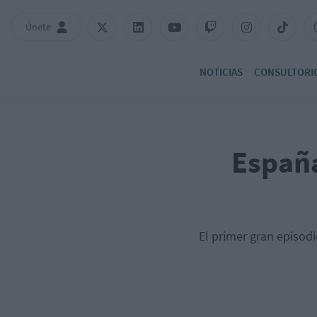
Únete
NOTICIAS
CONSULTORI
España
El primer gran episod