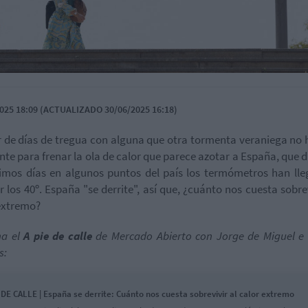
025 18:09 (ACTUALIZADO 30/06/2025 16:18)
 de días de tregua con alguna que otra tormenta veraniega no 
ente para frenar la ola de calor que parece azotar a España, que 
timos días en algunos puntos del país los termómetros han ll
r los 40º. España "se derrite", así que, ¿cuánto nos cuesta sobrev
extremo?
ha el
A pie de calle
de Mercado Abierto con Jorge de Miguel e
s:
 DE CALLE | España se derrite: Cuánto nos cuesta sobrevivir al calor extremo