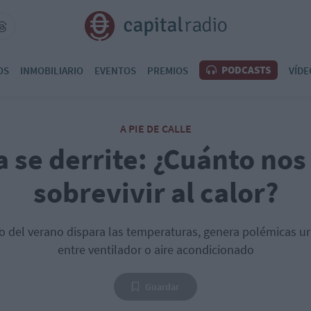
PODCASTS
OS
INMOBILIARIO
EVENTOS
PREMIOS
VÍDE
A PIE DE CALLE
 se derrite: ¿Cuánto nos
sobrevivir al calor?
io del verano dispara las temperaturas, genera polémicas urb
entre ventilador o aire acondicionado
Guardar