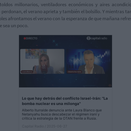
toldos millonarios, ventiladores económicos y aires acondic
 perdonan, el verano aprieta y también el bolsillo. Y mientras tan
les afrontamos el verano con la esperanza de que mañana ref
 sea un poco.
Lo que hay detrás del conflicto Israel-Irán: "La
bomba nuclear es una milonga"
Alberto Iturralde denuncia ante Laura Blanco que
Netanyahu busca descabezar el régimen iraní y
critica la estrategia de la OTAN frente a Rusia.
Capital Radio
/ 2025-06-27