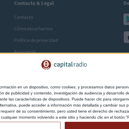
Contacto & Legal
De
Contacto
Cómo escucharnos
Política de privacidad
Aviso legal
mación en un dispositivo, como cookies, y procesamos datos personal
ón de publicidad y contenido, investigación de audiencia y desarrollo de
ediante las características de dispositivos. Puede hacer clic para otorg
ternativa, puede acceder a información más detallada y cambiar sus p
querir de su consentimiento, pero usted tiene el derecho de rechazar t
ualquier momento volviendo a este sitio y haciendo clic en el botón "Pr