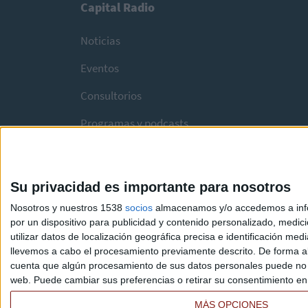
Capital Radio
Noticias
Eventos
Consultorios
Programas y podcasts
Su privacidad es importante para nosotros
Nosotros y nuestros 1538
socios
almacenamos y/o accedemos a infor
por un dispositivo para publicidad y contenido personalizado, medici
utilizar datos de localización geográfica precisa e identificación m
llevemos a cabo el procesamiento previamente descrito. De forma al
cuenta que algún procesamiento de sus datos personales puede no re
web. Puede cambiar sus preferencias o retirar su consentimiento en c
MÁS OPCIONES