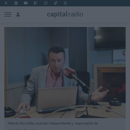
Alberto Iturralde, analista independiente y responsable de