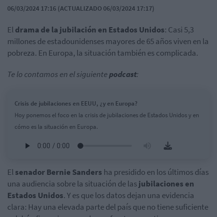
06/03/2024 17:16 (ACTUALIZADO 06/03/2024 17:17)
El
drama de la jubilación en Estados Unidos
: Casi 5,3
millones de estadounidenses mayores de 65 años viven en la
pobreza. En Europa, la situación también es complicada.
Te lo contamos en el siguiente
podcast
:
Crisis de jubilaciones en EEUU, ¿y en Europa?
Hoy ponemos el foco en la crisis de jubilaciones de Estados Unidos y en
cómo es la situación en Europa.
El
senador Bernie Sanders
ha presidido en los últimos días
una audiencia sobre la situación de las
jubilaciones en
Estados Unidos
. Y es que los datos dejan una evidencia
clara: Hay una elevada parte del país que no tiene suficiente