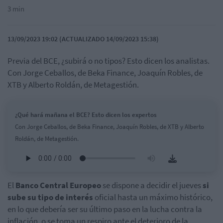
3 min
13/09/2023 19:02 (ACTUALIZADO 14/09/2023 15:38)
Previa del BCE, ¿subirá o no tipos? Esto dicen los analistas.
Con Jorge Ceballos, de Beka Finance, Joaquín Robles, de
XTB y Alberto Roldán, de Metagestión.
¿Qué hará mañana el BCE? Esto dicen los expertos
Con Jorge Ceballos, de Beka Finance, Joaquín Robles, de XTB y Alberto
Roldán, de Metagestión.
El
Banco Central Europeo
se dispone a decidir el jueves
si
sube su tipo de interés
oficial hasta un máximo histórico,
en lo que debería ser su último paso en la lucha contra la
inflación, o se toma un respiro ante el deterioro de la