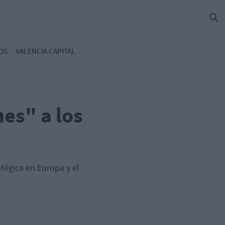
OS
VALENCIA CAPITAL
es" a los
atégica en Europa y el