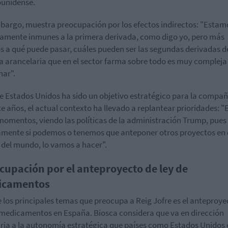
unidense.
bargo, muestra preocupación por los efectos indirectos: "Estam
vamente inmunes a la primera derivada, como digo yo, pero más
s a qué puede pasar, cuáles pueden ser las segundas derivadas d
ca arancelaria que en el sector farma sobre todo es muy compleja
nar".
 Estados Unidos ha sido un objetivo estratégico para la compañ
e años, el actual contexto ha llevado a replantear prioridades: "
momentos, viendo las políticas de la administración Trump, pues
mente si podemos o tenemos que anteponer otros proyectos en 
 del mundo, lo vamos a hacer".
cupación por el anteproyecto de ley de
icamentos
 los principales temas que preocupa a Reig Jofre es el anteproye
 medicamentos en España. Biosca considera que va en dirección
ria a la autonomía estratégica que países como Estados Unidos 