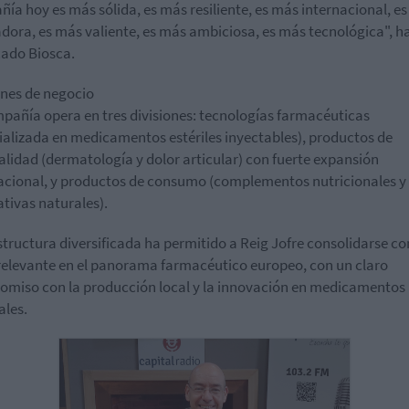
ía hoy es más sólida, es más resiliente, es más internacional, e
dora, es más valiente, es más ambiciosa, es más tecnológica", h
ado Biosca.
ones de negocio
pañía opera en tres divisiones: tecnologías farmacéuticas
ializada en medicamentos estériles inyectables), productos de
alidad (dermatología y dolor articular) con fuerte expansión
acional, y productos de consumo (complementos nutricionales y
ativas naturales).
structura diversificada ha permitido a Reig Jofre consolidarse c
relevante en el panorama farmacéutico europeo, con un claro
miso con la producción local y la innovación en medicamentos
ales.