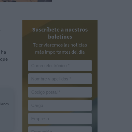
Suscríbete a nuestros
y
boletines
Te enviaremos las noticias
 ha
más importantes del día
 que
planes