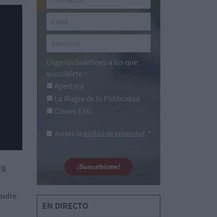
Elige los boletines a los que
suscribirte
*
Apertura
La Magia de la Publicidad
Claves ESG
Acepto la
política de privacidad
. *
es
¡Suscribirme!
sufre
EN DIRECTO