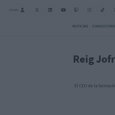
Únete
NOTICIAS
CONSULTORI
Reig Jof
El CEO de la farmacéu