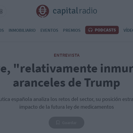
PODCASTS
OS
INMOBILIARIO
EVENTOS
PREMIOS
VÍDE
ENTREVISTA
re, "relativamente inmun
aranceles de Trump
tica española analiza los retos del sector, su posición estr
impacto de la futura ley de medicamentos
Guardar