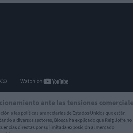
cionamiento ante las tensiones comercial
ación a las políticas arancelarias de Estados Unidos que están
ando a diversos sectores, Biosca ha explicado que Reig Jofre no 
uencias directas por su limitada exposición al mercado